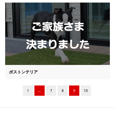
ボストンテリア
1
…
7
8
9
10