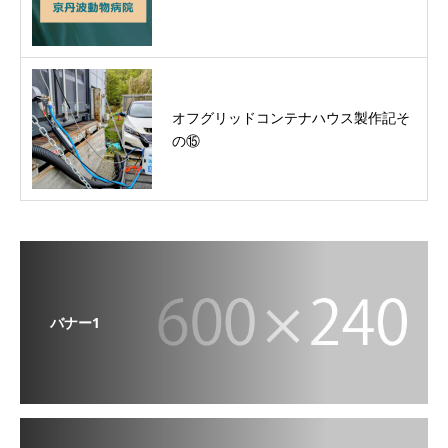
オフグリッドコンテナハウス製作記そ
の⑮
バナー1