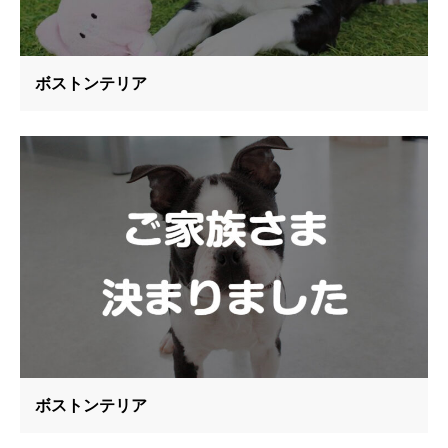
ボストンテリア
ボストンテリア