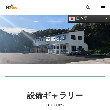

日本語
設備紹介
設備ギャラリー