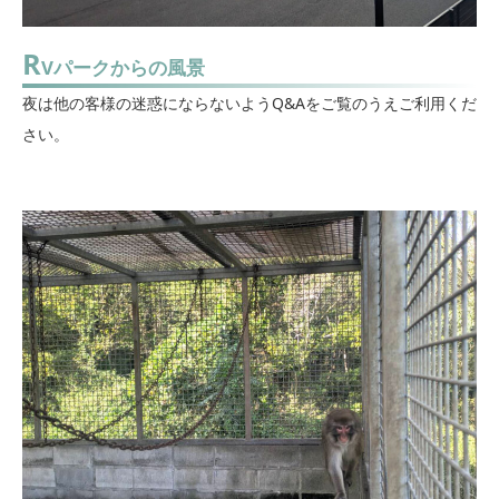
R
Vパークからの風景
夜は他の客様の迷惑にならないようQ&Aをご覧のうえご利用くだ
さい。