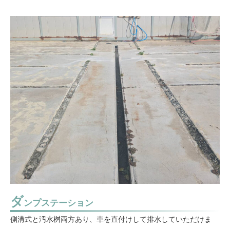
ダ
ンプステーション
側溝式と汚水桝両方あり、車を直付けして排水していただけま