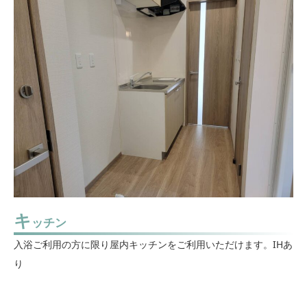
キ
ッチン
入浴ご利用の方に限り屋内キッチンをご利用いただけます。IHあ
り