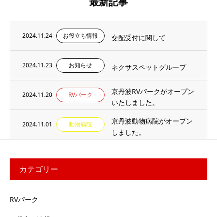
最新記事
2024.11.24
お役立ち情報
交配受付に関して
2024.11.23
お知らせ
ネクサスペットグループ
京丹波RVパークがオープン
2024.11.20
RVパーク
いたしました。
京丹波動物病院がオープン
2024.11.01
動物病院
しました。
カテゴリー
RVパーク