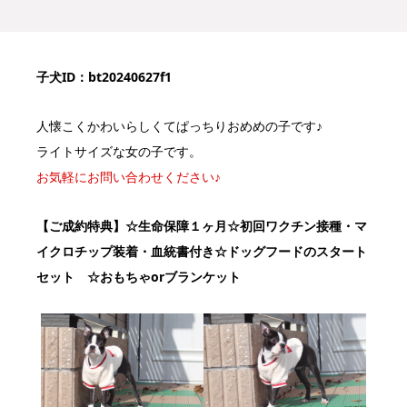
子犬ID：bt20240627f1
人懐こくかわいらしくてぱっちりおめめの子です♪
ライトサイズな女の子です。
お気軽にお問い合わせください♪
【ご成約特典】
☆生命保障１ヶ月☆初回ワクチン接種・マ
イクロチップ装着・血統書付き
☆ドッグフードのスタート
セット ☆おもちゃorブランケット