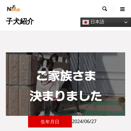

子犬紹介
日本語
2024/06/27
生年月日