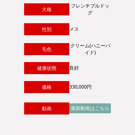
フレンチブルドッ
犬種
グ
メス
性別
クリーム(ハニーパ
毛色
イド)
良好
健康状態
330,000円
価格
最新動画はこちら
動画