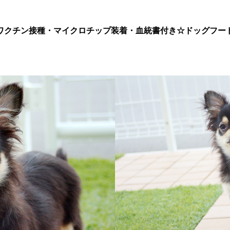
ワクチン接種・マイクロチップ装着・血統書付き
☆ドッグフー