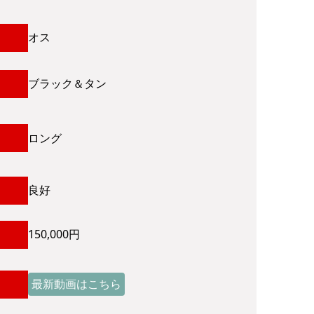
オス
ブラック＆タン
ロング
良好
150,000円
最新動画はこちら