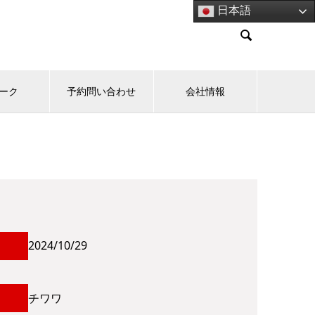
日本語

パーク
予約問い合わせ
会社情報
2024/10/29
チワワ