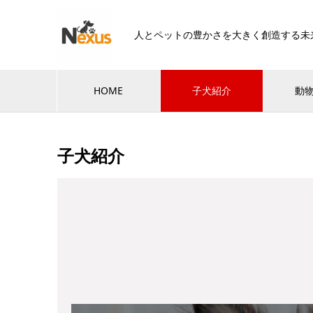
人とペットの豊かさを大きく創造する未
HOME
子犬紹介
動
子犬紹介