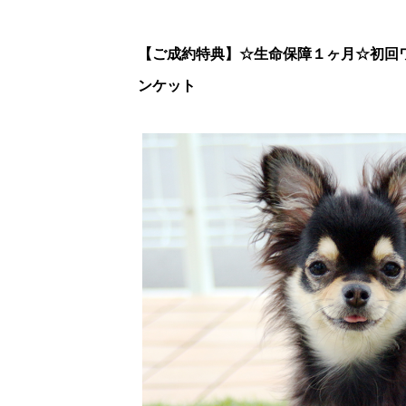
【ご成約特典】
☆生命保障１ヶ月☆初回
ンケット