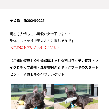
子犬ID：fb20240922f1
明るく人懐っこい可愛い女の子です＾＾
身体もしっかりで美人さんに育ちそうです！
お気軽にお問い合わせください♪
【ご成約特典】
☆生命保障１ヶ月☆初回ワクチン接種・マ
イクロチップ装着・血統書付き
☆ドッグフードのスタート
セット ☆おもちゃorブランケット