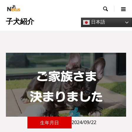

子犬紹介
日本語
2024/09/22
生年月日