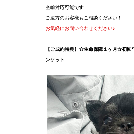
空輸対応可能です
ご遠方のお客様もご相談ください！
お気軽にお問い合わせください♪
【ご成約特典】
☆生命保障１ヶ月☆初回
ンケット