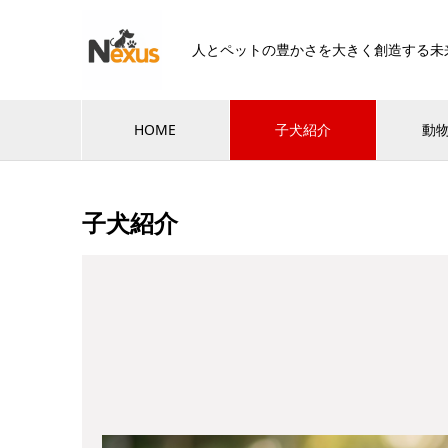
人とペットの豊かさを大きく創造する未
HOME
子犬紹介
動
子犬紹介