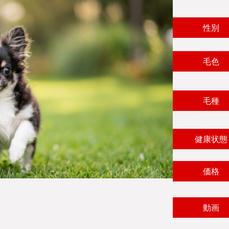
性別
毛色
毛種
健康状態
価格
動画