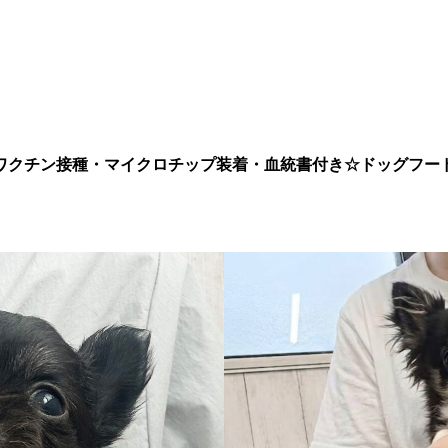
ワクチン接種・マイクロチップ装着・血統書付き
☆ドッグフー