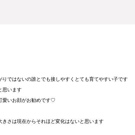
がりではないの誰とでも接しやすくとても育てやすい子です
と思います
可愛いお顔がお勧めです♡
大きさは現在からそれほど変化はないと思います