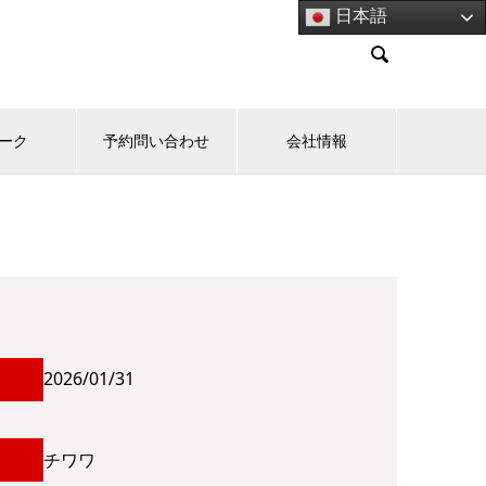
日本語

パーク
予約問い合わせ
会社情報
2026/01/31
チワワ