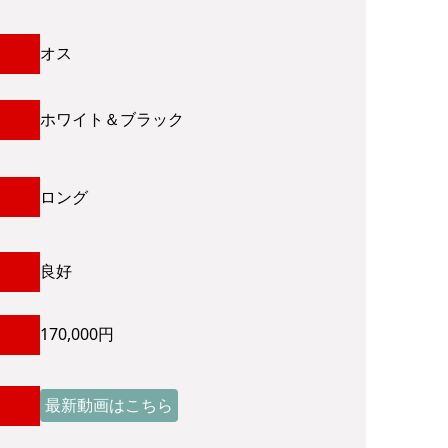
オス
ホワイト＆ブラック
ロング
良好
170,000円
最新動画はこちら