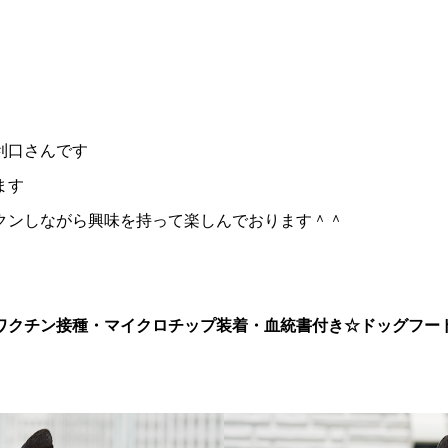
利口さんです
ます
クンしながら興味を持って楽しんでおります＾＾
ワクチン接種・マイクロチップ装着・血統書付き
☆ドッグフー