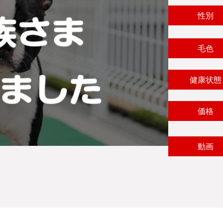
性別
毛色
健康状態
価格
動画