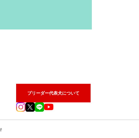
ブリーダー代表犬について
せ