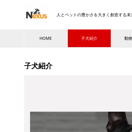
人とペットの豊かさを大きく創造する未
HOME
子犬紹介
動
子犬紹介