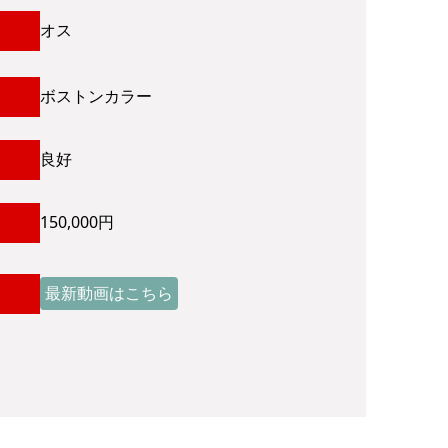
オス
ボストンカラー
良好
150,000円
最新動画はこちら