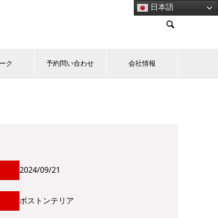
日本語

パーク
予約問い合わせ
会社情報
2024/09/21
ボストンテリア