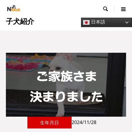

子犬紹介
日本語
2024/11/28
生年月日