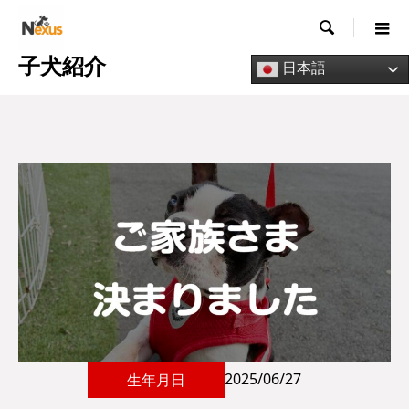

子犬紹介
日本語
2025/06/27
生年月日