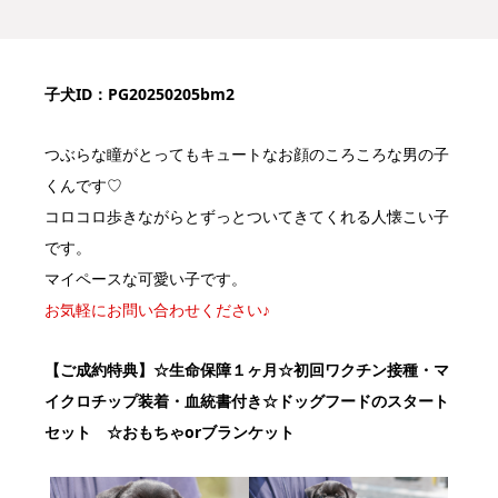
子犬ID：PG20250205bm2
つぶらな瞳がとってもキュートなお顔のころころな男の子
くんです♡
コロコロ歩きながらとずっとついてきてくれる人懐こい子
です。
マイペースな可愛い子です。
お気軽にお問い合わせください♪
【ご成約特典】
☆生命保障１ヶ月☆初回ワクチン接種・マ
イクロチップ装着・血統書付き
☆ドッグフードのスタート
セット ☆おもちゃorブランケット