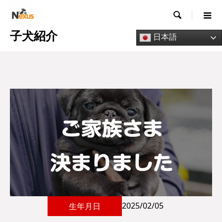

子犬紹介
日本語
2025/02/05
生年月日